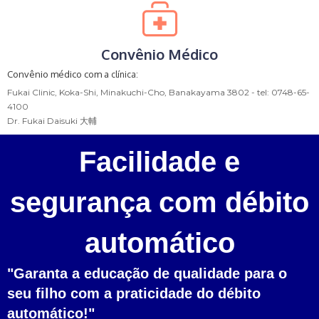
Convênio Médico
Convênio médico com a
clínica:
Fukai Clinic, Koka-Shi, Minakuchi-Cho, Banakayama 3802 - tel: 0748-65-
4100
Dr. Fukai Daisuki 大輔
Facilidade e
segurança com débito
automático
"Garanta a educação de qualidade para o
seu filho com a praticidade do débito
automático!"