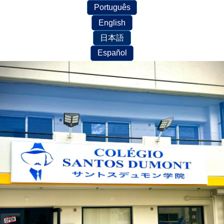
Português
English
日本語
Español