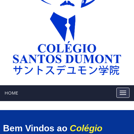
HOME
Bem Vindos ao
Colégio