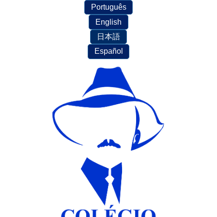
Português
English
日本語
Español