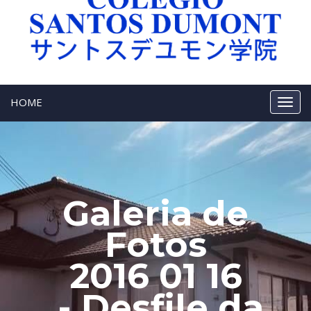
HOME
Galeria de
Fotos
2016 01 16
- Desfile da